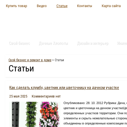
Купить товар
Видео
Статьи
Контакты
Карта сайта
Свой бизнес
Дачные Хлопоты
Дизайн и интерьер
Инже
Свой бизнес и ремонт в доме
>
Статьи
Статьи
Как сделать клумбу, цветник или цветочницу на дачном участке
25 мая 2025
Комментариев нет
Опубликовано: 28. 10. 2012 Рубрика: Дача
цветник и цветочница на дачном участкеЦ
определенных участков территории. Они по
элементы и скрыть нежелательные сторон
объединены в определенные композиции по 