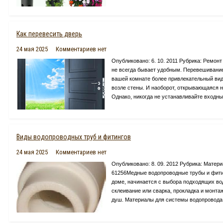
Как перевесить дверь
24 мая 2025
Комментариев нет
Опубликовано: 6. 10. 2011 Рубрика: Ремон
не всегда бывает удобным. Перевешивание
вашей комнате более привлекательный вид
возле стены. И наоборот, открывающаяся 
Однако, никогда не устанавливайте входные
Виды водопроводных труб и фитингов
24 мая 2025
Комментариев нет
Опубликовано: 8. 09. 2012 Рубрика: Матер
61256Медные водопроводные трубы и фитин
доме, начинается с выбора подходящих во
склеивание или сварка, прокладка и монтаж
душ. Материалы для системы водопровода 