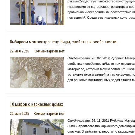
рукамиСуществует множество конструкций
независимо от материалов, из которых пос
правильно и обеспечить их соответствие 
помещений. Среди вертикальных конструкц
Выбираем монтажную пену. Виды, свойства и особенности
22 мая 2025
Комментариев нет
Опубликовано: 26. 02. 2012 Рубрика: Мате
свойства и особенностиЧасто при строите
материале, которым можно заполнить щель,
установке окон и дверей, а так же других
для решения поставленных задач станет мо
10 мифов о каркасных домах
22 мая 2025
Комментариев нет
Опубликовано: 26. 11. 2011 Рубрика: Мате
86805Строительство каркасного домаКарка
опаской. В действительности по каркасной