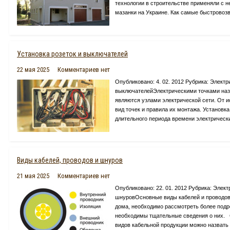
технологии в строительстве применяли с 
мазанки на Украине. Как самые быстровозв
Установка розеток и выключателей
22 мая 2025
Комментариев нет
Опубликовано: 4. 02. 2012 Рубрика: Элект
выключателейЭлектрическими точками наз
являются узлами электрической сети. От и
вид точек и правила их монтажа. Установк
длительного периода времени электрические
Виды кабелей, проводов и шнуров
21 мая 2025
Комментариев нет
Опубликовано: 22. 01. 2012 Рубрика: Элек
шнуровОсновные виды кабелей и проводов,
дома, необходимо рассмотреть более подро
необходимы тщательные сведения о них. 
видов кабельной продукции можно назвать к