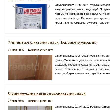
Опубликовано: 8. 08. 2017 Рубрика: Матер
нам рекордное количество дождей. По дан
лет! Вы уже начинаете волноваться, что к
переживать! «Леруа Мерлен» приходит на 
крыши. Виктор Смирнов, руководитель сект
Утепление лоджии своими руками. Подробное руководство
23 мая 2025
Комментариев нет
Опубликовано: 4. 08. 2012 Рубрика: Ремон
рукамиУтеплять лоджию мы собрались прак
выдалась особенно холодной, а учитывая, 
гуляют, будь здоров, то продувало лоджию
электрообогреватели в квартире. И все это
Строим межкомнатные перегородки своими руками
22 мая 2025
Комментариев нет
Опубликовано: 21. 04. 2012 Рубрика: Стр