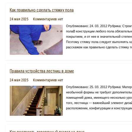
Как правильно сделать стяжку пола
24 мая 2025
Комментариев нет
Опубликовано: 24. 03. 2012 Рубрика: Стро
полаВ конструкции любого пола обязательн
покрытием, и от нее в значительной степе
Поэтому стяжку пола следует выполнять ка
расскажем как правильно сделать стяжку по
Правила устройства лестниц в доме
24 мая 2025
Комментариев нет
Опубликовано: 25. 03. 2012 Рубрика: Мате
необычной формы не требует дополнитель
помещений дома, имеющего несколько уров
того, лестница — важнейший элемент дизай
расположении, конфигурации и конструкции