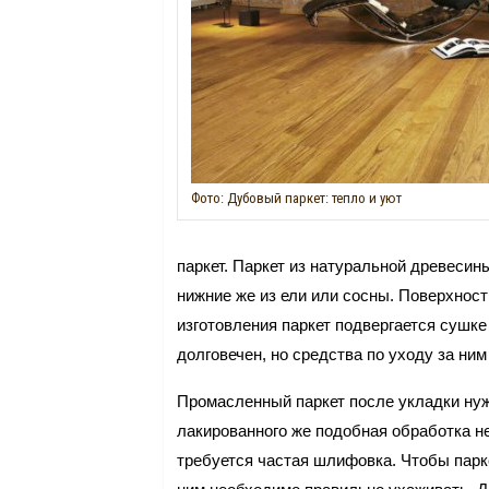
Фото: Дубовый паркет: тепло и уют
паркет. Паркет из натуральной древесин
нижние же из ели или сосны. Поверхност
изготовления паркет подвергается сушке
долговечен, но средства по уходу за ни
Промасленный паркет после укладки нуж
лакированного же подобная обработка не
требуется частая шлифовка. Чтобы парке