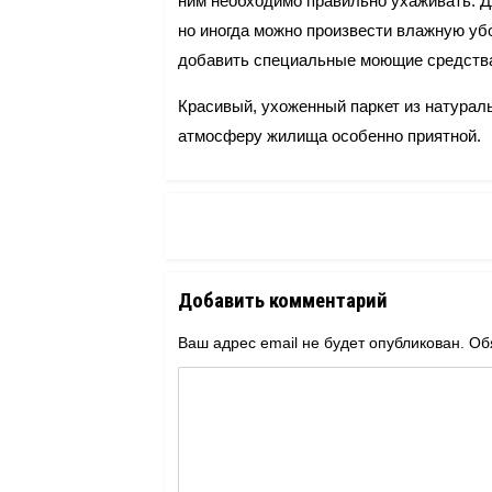
ним необходимо правильно ухаживать. Д
но иногда можно произвести влажную уб
добавить специальные моющие средств
Красивый, ухоженный паркет из натурал
атмосферу жилища особенно приятной.
Добавить комментарий
Ваш адрес email не будет опубликован.
Об