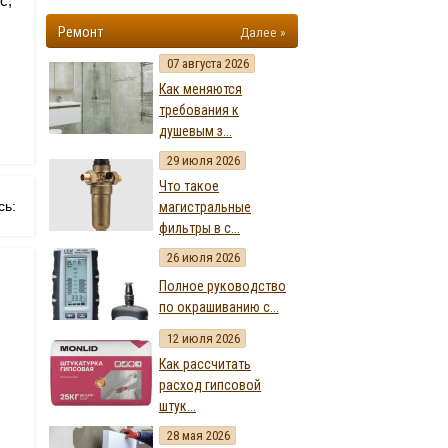
с,
Ремонт
Далее »
07 августа 2026
Как меняются
требования к
душевым з...
29 июля 2026
Что такое
сь:
магистральные
фильтры в с...
26 июля 2026
Полное руководство
по окрашиванию с...
12 июля 2026
Как рассчитать
расход гипсовой
штук...
28 мая 2026