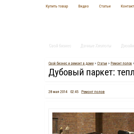
Купить товар
Видео
Статьи
Контак
Свой бизнес
Дачные Хлопоты
Дизайн
Свой бизнес и ремонт в доме
>
Статьи
>
Ремонт полов
>
Дубовый паркет: тепл
28 мая 2014
02:45
Ремонт полов