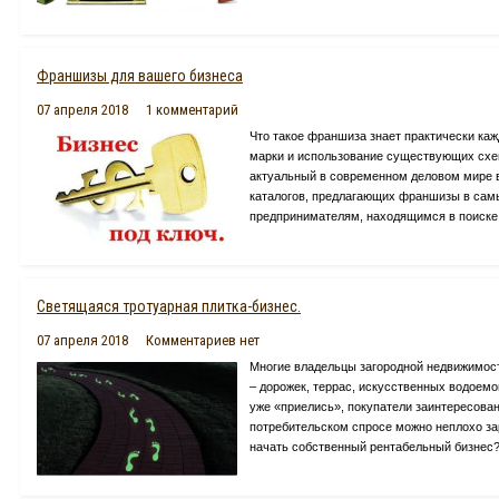
Франшизы для вашего бизнеса
07 апреля 2018
1 комментарий
Что такое франшиза знает практически ка
марки и использование существующих схем
актуальный в современном деловом мире в
каталогов, предлагающих франшизы в сам
предпринимателям, находящимся в поиске 
Светящаяся тротуарная плитка-бизнес.
07 апреля 2018
Комментариев нет
Многие владельцы загородной недвижимос
– дорожек, террас, искусственных водоем
уже «приелись», покупатели заинтересова
потребительском спросе можно неплохо за
начать собственный рентабельный бизнес? 