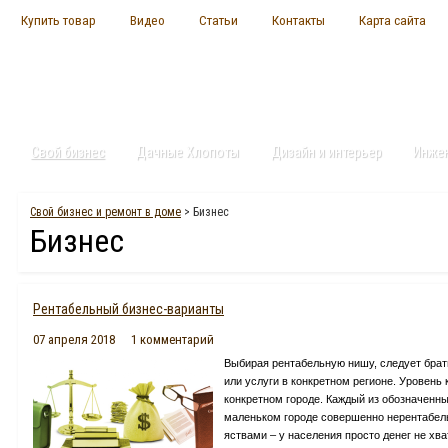
Купить товар
Видео
Статьи
Контакты
Карта сайта
Свой бизнес
Дачные Хлопоты
Дизайн и интерьер
Инже
Свой бизнес и ремонт в доме
>
Бизнес
Бизнес
Рентабельный бизнес-варианты
07 апреля 2018
1 комментарий
Выбирая рентабельную нишу, следует бра
или услуги в конкретном регионе. Уровень
конкретном городе. Каждый из обозначенн
маленьком городе совершенно нерентабел
яствами – у населения просто денег не хват