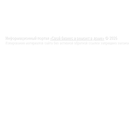
Информационный портал
«Свой бизнес и ремонт в доме»
© 2026
Копирование материалов сайта без активной обратной ссылки запрещено законо