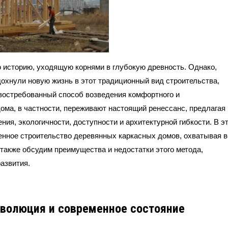
 историю, уходящую корнями в глубокую древность. Однако,
охнули новую жизнь в этот традиционный вид строительства,
 востребованный способ возведения комфортного и
ома, в частности, переживают настоящий ренессанс, предлагая
ния, экологичности, доступности и архитектурной гибкости. В э
нное строительство деревянных каркасных домов, охватывая в
а также обсудим преимущества и недостатки этого метода,
азвития.
эволюция и современное состояние