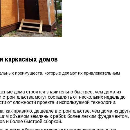
и каркасных домов
ельных преимуществ, которые делают их привлекательным
сные дома строятся значительно быстрее, чем дома из
и строительства могут составлять от нескольких недель до
сти от сложности проекта и используемой технологии.
, как правило, дешевле в строительстве, чем дома из друг
ьшим объемом земляных работ, более легким фундаментом,
в и более быстрой сборкой.