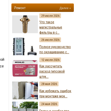
Ремонт
Далее »
29 июля 2026
Что такое
магистральные
фильтры в с...
26 июля 2026
Полное руководство
по окрашиванию с...
той
12 июля 2026
се
Как рассчитать
расход гипсовой
штук...
28 мая 2026
Как избежать ошибок
при монтаже мок...
24 мая 2026