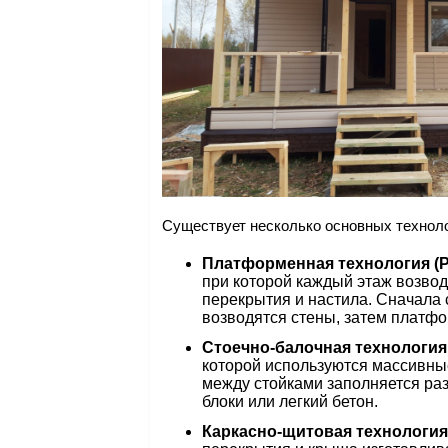
Существует несколько основных техноло
Платформенная технология (Pl
при которой каждый этаж возвод
перекрытия и настила. Сначала 
возводятся стены, затем платфо
Стоечно-балочная технология 
которой используются массивны
между стойками заполняется ра
блоки или легкий бетон.
Каркасно-щитовая технология (