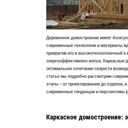
Деревянное домостроение имеет богатую
современные технологии и материалы вд
превратив его в высокотехнологичный и
энергоэффективного жилья. Каркасные д
оптимальное сочетание скорости возведе
статье мы подробно рассмотрим совреме
этапы – от проектирования до отделки, 
современные тенденции и перспективы р
Каркасное домостроение: 