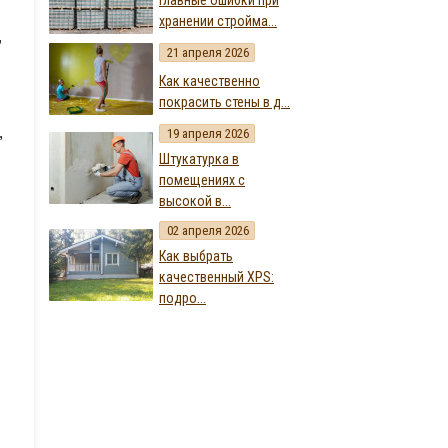
Главные ошибки при
хранении стройма...
,
21 апреля 2026
Как качественно
покрасить стены в д...
,
19 апреля 2026
Штукатурка в
помещениях с
высокой в...
02 апреля 2026
Как выбрать
качественный XPS:
подро...