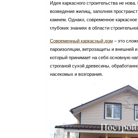
Идея каркасного строительства не нова
возведения жилищ, заполняя пространст
камнем. Однако, современное каркасное 
глубоких знаниях в области строительн
Современный каркасный дом
– это сложн
пароизоляции, ветрозащиты и внешней и
который принимает на себя основную нагр
строганой сухой древесины, обработанно
насекомых и возгорания.