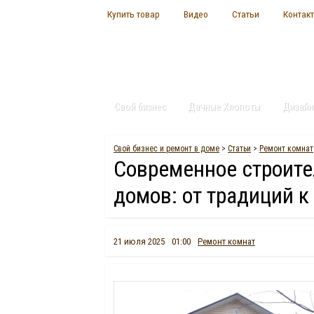
Купить товар
Видео
Статьи
Контак
Свой бизнес
Дачные Хлопоты
Дизайн
Свой бизнес и ремонт в доме
>
Статьи
>
Ремонт комнат
Современное строите
домов: от традиций 
21 июля 2025
01:00
Ремонт комнат