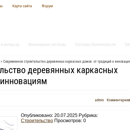
ты
Карта сайта
Форум
 и интерьер
Инженерные системы
Системы безопасности
Эл
> Современное строительство деревянных каркасных домов: от традиций к инноваци
льство деревянных каркасных
к инновациям
admin
Комментариев
Опубликовано: 20.07.2025 Рубрика:
Строительство
Просмотров:
0