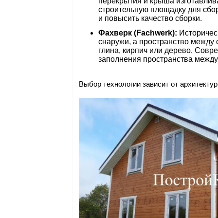
перекрытия и крыша изготавлива
строительную площадку для сбор
и повысить качество сборки.
Фахверк (Fachwerk):
Историческ
снаружи, а пространство между 
глина, кирпич или дерево. Совр
заполнения пространства между
Выбор технологии зависит от архитекту