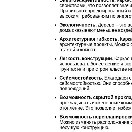
Энергоэффективность.
Каркас
свойствами, что позволяет знач
Правильно спроектированный и 
высоким требованиям по энерг
Экологичность.
Дерево – это в
дома оказывают меньшее воздей
Архитектурная гибкость.
Карка
архитектурные проекты. Можно 
этажей и комнат
Легкость конструкции.
Каркасн
использовать более легкие и э
грунтах или при строительстве н
Сейсмостойкость.
Благодаря св
сейсмостойкостью. Они способн
повреждений.
Возможность скрытой прокла
прокладывать инженерные комму
отопление. Это позволяет избеж
Возможность перепланировки
Можно изменять расположение ст
несущую конструкцию.