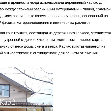
. Еще в древности люди использовали деревянный каркас для
во между стойками различными материалами – глиной, соломой
домостроение – это качественно иной уровень, основанный на
ой физики, материаловедения и инженерных расчетов.
ая конструкция, состоящая из деревянного каркаса, утеплителя
 внутренней отделки. Ключевым элементом является каркас,
узку от веса дома, снега и ветра. Каркас изготавливается из
й антисептиками и антипиренами для защиты от гниения,