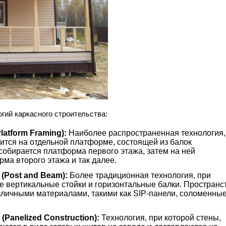
гий каркасного строительства:
atform Framing):
Наиболее распространенная технология,
ится на отдельной платформе, состоящей из балок
собирается платформа первого этажа, затем на ней
рма второго этажа и так далее.
(Post and Beam):
Более традиционная технология, при
е вертикальные стойки и горизонтальные балки. Пространс
зличными материалами, такими как SIP-панели, соломенны
Panelized Construction):
Технология, при которой стены,