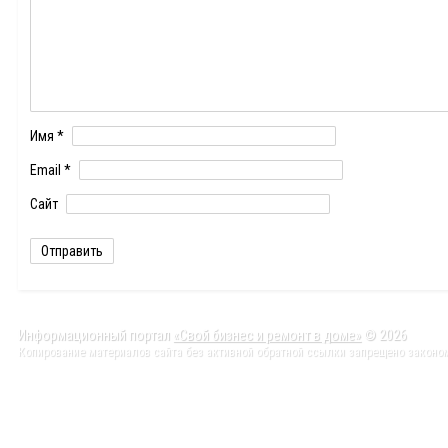
Имя
*
Email
*
Сайт
Информационный портал
«Свой бизнес и ремонт в доме»
© 2026
Копирование материалов сайта без активной обратной ссылки запрещено законо