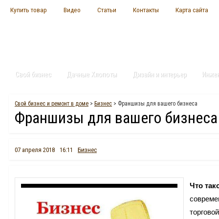
Купить товар
Видео
Статьи
Контакты
Карта сайта
Свой бизнес
Дачные Хлопоты
Дизайн и интерьер
Инже
Свой бизнес и ремонт в доме
>
Бизнес
> Франшизы для вашего бизнеса
Франшизы для вашего бизнеса
07 апреля 2018
16:11
Бизнес
Что так
совреме
торгово