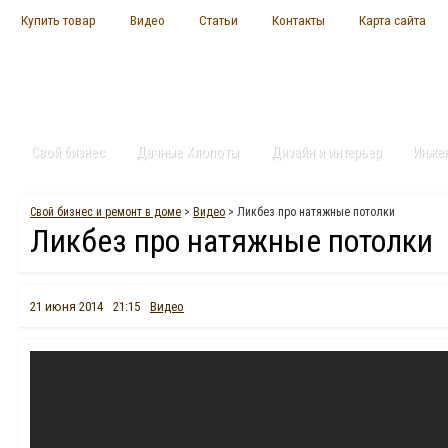
Купить товар
Видео
Статьи
Контакты
Карта сайта
Свой бизнес
Дачные Хлопоты
Дизайн и интерьер
Инже
Свой бизнес и ремонт в доме
>
Видео
> Ликбез про натяжные потолки
Ликбез про натяжные потолки
21 июня 2014
21:15
Видео