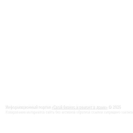
Информационный портал
«Свой бизнес и ремонт в доме»
© 2026
Копирование материалов сайта без активной обратной ссылки запрещено законо