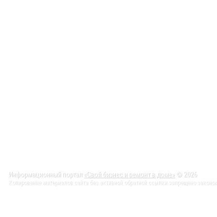
Информационный портал
«Свой бизнес и ремонт в доме»
© 2026
Копирование материалов сайта без активной обратной ссылки запрещено законо