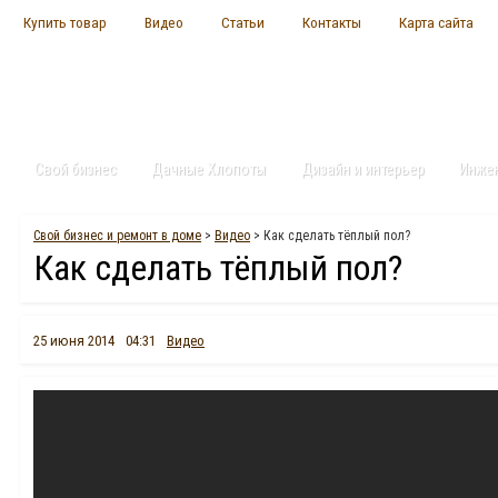
Купить товар
Видео
Статьи
Контакты
Карта сайта
Свой бизнес
Дачные Хлопоты
Дизайн и интерьер
Инже
Свой бизнес и ремонт в доме
>
Видео
> Как сделать тёплый пол?
Как сделать тёплый пол?
25 июня 2014
04:31
Видео