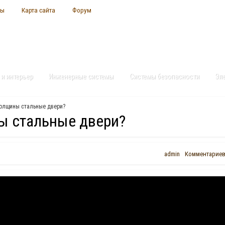
ты
Карта сайта
Форум
 и интерьер
Инженерные системы
Системы безопасности
Эл
толщины стальные двери?
ны стальные двери?
admin
Комментариев