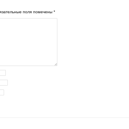
язательные поля помечены
*