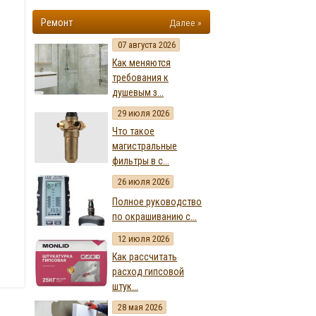
Ремонт
Далее »
07 августа 2026
Как меняются
требования к
душевым з...
29 июля 2026
Что такое
магистральные
фильтры в с...
26 июля 2026
Полное руководство
по окрашиванию с...
12 июля 2026
Как рассчитать
расход гипсовой
штук...
28 мая 2026