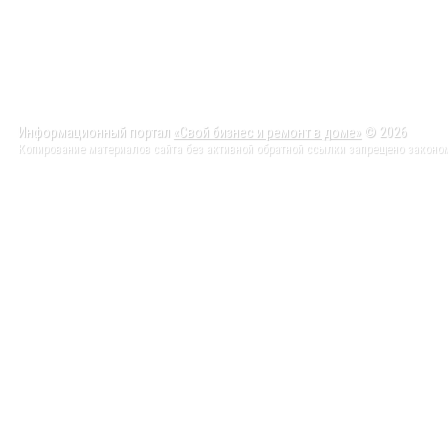
Информационный портал
«Свой бизнес и ремонт в доме»
© 2026
Копирование материалов сайта без активной обратной ссылки запрещено законо