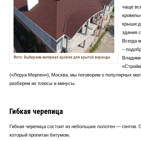
чаще вс
кровель
крыши до
здания 
Всегда м
– подобр
Фото: Выбираем материал кровли для крытой веранды
Владими
«Стройм
(«‎Леруа Мерлен»), Москва, мы поговорим о популярных ма
разберем их плюсы и минусы.
Гибкая черепица
Гибкая черепица состоит из небольших полотен — гонтов. 
который пропитан битумом.