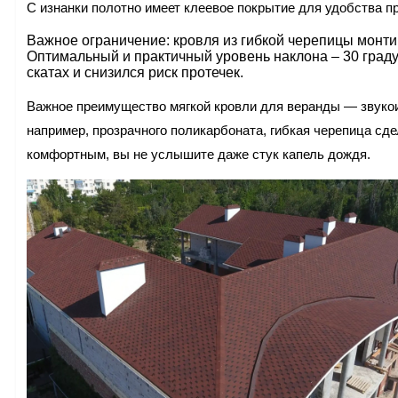
С изнанки полотно имеет клеевое покрытие для удобства п
Важное ограничение: кровля из гибкой черепицы монтир
Оптимальный и практичный уровень наклона – 30 граду
скатах и снизился риск протечек.
Важное преимущество мягкой кровли для веранды — звукои
например, прозрачного поликарбоната, гибкая черепица с
комфортным, вы не услышите даже стук капель дождя.