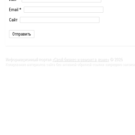
Email
*
Сайт
Информационный портал
«Свой бизнес и ремонт в доме»
© 2026
Копирование материалов сайта без активной обратной ссылки запрещено законо