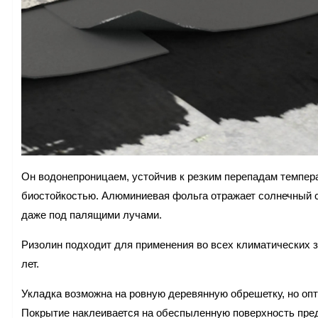
Он водонепроницаем, устойчив к резким перепадам темпер
биостойкостью. Алюминиевая фольга отражает солнечный св
даже под палящими лучами.
Ризолин подходит для применения во всех климатических з
лет.
Укладка возможна на ровную деревянную обрешетку, но оп
Покрытие наклеивается на обеспыленную поверхность пре