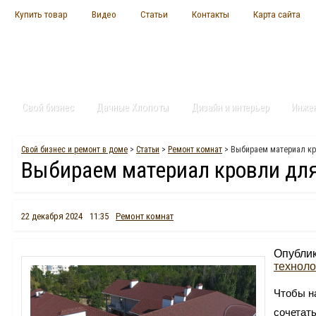
Купить товар
Видео
Статьи
Контакты
Карта сайта
Свой бизнес
Дачные Хлопоты
Дизайн и интерьер
Инже
Свой бизнес и ремонт в доме
>
Статьи
>
Ремонт комнат
> Выбираем материал кр
Выбираем материал кровли дл
22 декабря 2024
11:35
Ремонт комнат
Опублик
техноло
Чтобы н
сочетат