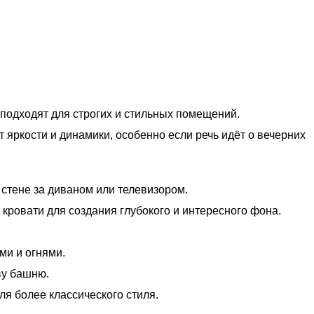
подходят для строгих и стильных помещений.
яркости и динамики, особенно если речь идёт о вечерних
 стене за диваном или телевизором.
 кровати для создания глубокого и интересного фона.
ми и огнями.
ву башню.
я более классического стиля.