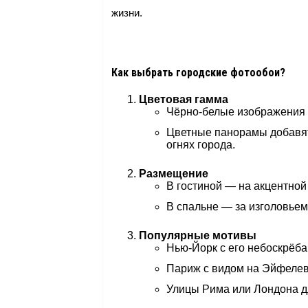
жизни.
Как выбрать городские фотообои?
Цветовая гамма
Чёрно-белые изображения 
Цветные панорамы добавят 
огнях города.
Размещение
В гостиной — на акцентной
В спальне — за изголовьем
Популярные мотивы
Нью-Йорк с его небоскрёба
Париж с видом на Эйфеле
Улицы Рима или Лондона дл