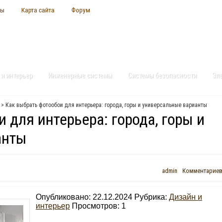
ты
Карта сайта
Форум
 и интерьер
Инженерные системы
Системы безопасности
Эл
> Как выбрать фотообои для интерьера: города, горы и универсальные варианты
 для интерьера: города, горы и
анты
admin
Комментариев
Опубликовано: 22.12.2024 Рубрика:
Дизайн и
интерьер
Просмотров:
1