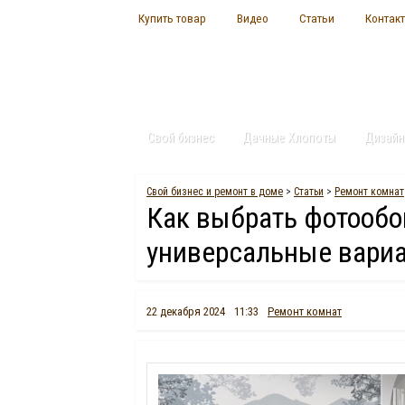
Купить товар
Видео
Статьи
Контак
Свой бизнес
Дачные Хлопоты
Дизайн
Свой бизнес и ремонт в доме
>
Статьи
>
Ремонт комнат
Как выбрать фотообои
универсальные вари
22 декабря 2024
11:33
Ремонт комнат