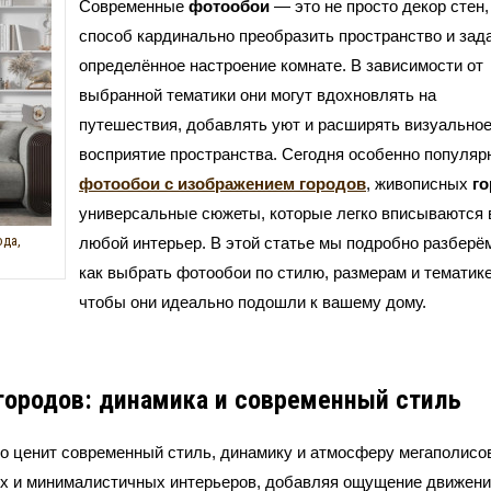
Современные
фотообои
— это не просто декор стен,
способ кардинально преобразить пространство и зад
определённое настроение комнате. В зависимости от
выбранной тематики они могут вдохновлять на
путешествия, добавлять уют и расширять визуально
восприятие пространства. Сегодня особенно популяр
фотообои с изображением городов
, живописных
го
универсальные сюжеты, которые легко вписываются 
ода,
любой интерьер. В этой статье мы подробно разберё
как выбрать фотообои по стилю, размерам и тематике
чтобы они идеально подошли к вашему дому.
городов: динамика и современный стиль
то ценит современный стиль, динамику и атмосферу мегаполисо
х и минималистичных интерьеров, добавляя ощущение движени