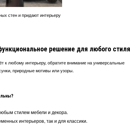
ных стен и придают интерьеру
функциональное решение для любого стил
ёт к любому интерьеру, обратите внимание на универсальные
сунки, природные мотивы или узоры.
альны?
любым стилем мебели и декора.
менных интерьеров, так и для классики.