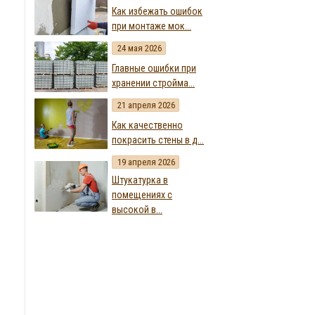
Как избежать ошибок
при монтаже мок...
24 мая 2026
Главные ошибки при
хранении стройма...
21 апреля 2026
Как качественно
покрасить стены в д...
19 апреля 2026
Штукатурка в
помещениях с
высокой в...