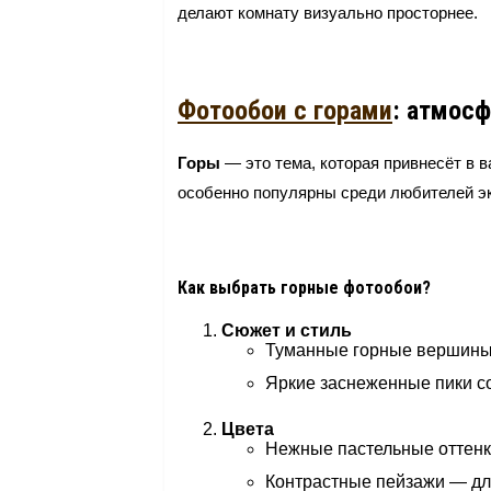
делают комнату визуально просторнее.
Фотообои с горами
: атмосф
Горы
— это тема, которая привнесёт в 
особенно популярны среди любителей э
Как выбрать горные фотообои?
Сюжет и стиль
Туманные горные вершины 
Яркие заснеженные пики с
Цвета
Нежные пастельные оттенки
Контрастные пейзажи — для