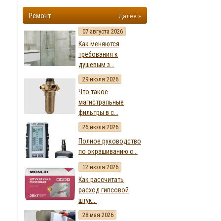
Ремонт
Далее »
07 августа 2026
Как меняются
требования к
душевым з...
29 июля 2026
Что такое
магистральные
фильтры в с...
26 июля 2026
Полное руководство
по окрашиванию с...
12 июля 2026
Как рассчитать
расход гипсовой
штук...
28 мая 2026