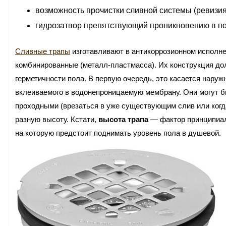
возможность прочистки сливной системы (ревизия
гидрозатвор препятствующий проникновению в по
Сливные трапы
изготавливают в антикоррозионном исполне
комбинированные (металл-пластмасса). Их конструкция до
герметичности пола. В первую очередь, это касается наружн
вклеиваемого в водонепроницаемую мембрану. Они могут б
проходными (врезаться в уже существующим слив или когда
разную высоту. Кстати,
высота трапа
— фактор принципиал
на которую предстоит поднимать уровень пола в душевой.