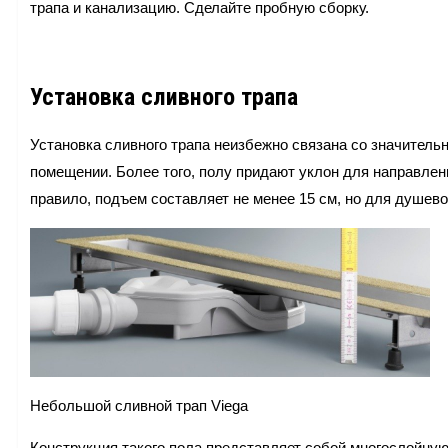
трапа и канализацию. Сделайте пробную сборку.
Установка сливного трапа
Установка сливного трапа неизбежно связана со значител
помещении. Более того, полу придают уклон для направлени
правило, подъем составляет не менее 15 см, но для душево
Небольшой сливной трап Viega
Конструкция такого пола представляет собой многослойную