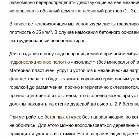
равномерно перераспределять действующие на нее механич
использовать обычный цементно-песчаный раствор (1 : 3), 
В качестве теплоизоляции мы используем листы гранулиро
плотностью 35 кг/м³. В случае намокания бетонного основа
экструдированный пенополистирол.
Для создания в полу водонепроницаемой и прочной мембра
гидроизоляционное полотно
«изопласт» (без минеральной о
Материал пластичен, упруг и устойчив к механическим наг
фланце трапа, он будет служить хорошим герметичным упло
горелкой до размягчения, прочно и герметично склеиваютс
прочно сцепляется и со стеной, что особенно важно при у
должны находить на стенки душевой до высоты 2-й бетонно
При устройстве
бетонных стяжек
без направляющих, по кот
не обойтись. Для этого можно воспользоваться деревянным
приходится удалять из стяжки. Если направляющие удаетс