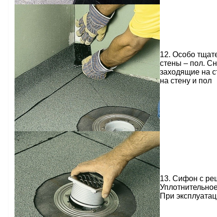
12. Особо тщат
стены – пол. С
заходящие на с
на стену и пол
13. Сифон с ре
Уплотнительное
При эксплуатац