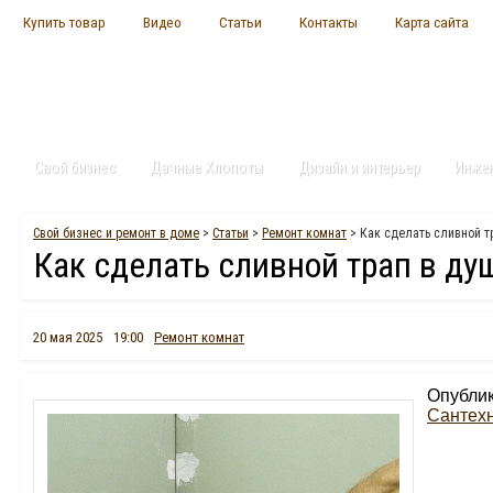
Купить товар
Видео
Статьи
Контакты
Карта сайта
Свой бизнес
Дачные Хлопоты
Дизайн и интерьер
Инже
Свой бизнес и ремонт в доме
>
Статьи
>
Ремонт комнат
> Как сделать сливной т
Как сделать сливной трап в ду
20 мая 2025
19:00
Ремонт комнат
Опублик
Сантех