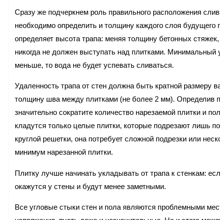
Сразу же подчеркнем роль правильного расположения сливн
необходимо определить и толщину каждого слоя будущего п
определяет высота трапа: меняя толщину бетонных стяжек,
никогда не должен выступать над плитками. Минимальный у
меньше, то вода не будет успевать сливаться.
Удаленность трапа от стен должна быть кратной размеру в
толщину шва между плитками (не более 2 мм). Определив п
значительно сократите количество нарезаемой плитки и пол
кладутся только целые плитки, которые подрезают лишь по
круглой решетки, она потребует сложной подрезки или нес
минимум нарезанной плитки.
Плитку лучше начинать укладывать от трапа к стенкам: ес
окажутся у стены и будут менее заметными.
Все угловые стыки стен и пола являются проблемными мест