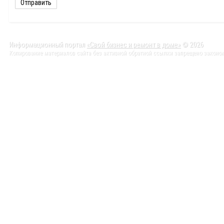
Информационный портал
«Свой бизнес и ремонт в доме»
© 2026
Копирование материалов сайта без активной обратной ссылки запрещено законо