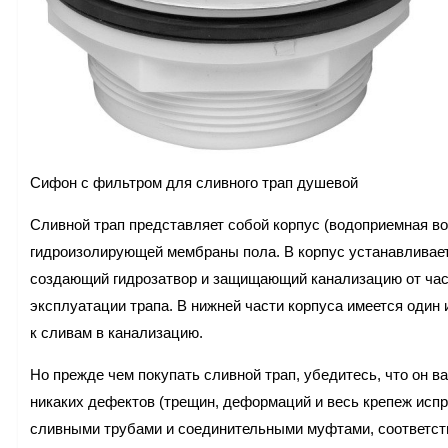
Сифон с фильтром для сливного трап душевой
Сливной трап представляет собой корпус (водоприемная в
гидроизолирующей мембраны пола. В корпус устанавливаетс
создающий гидрозатвор и защищающий канализацию от част
эксплуатации трапа. В нижней части корпуса имеется один 
к сливам в канализацию.
Но прежде чем покупать сливной трап, убедитесь, что он ва
никаких дефектов (трещин, деформаций и весь крепеж испр
сливными трубами и соединительными муфтами, соответст