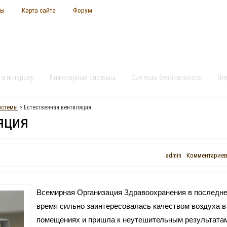
ты
Карта сайта
Форум
 и интерьер
Инженерные системы
Системы безопасности
Эл
истемы
> Естественная вентиляция
яция
admin
Комментариев
Всемирная Организация Здравоохранения в последн
время сильно заинтересовалась качеством воздуха в
помещениях и пришла к неутешительным результата