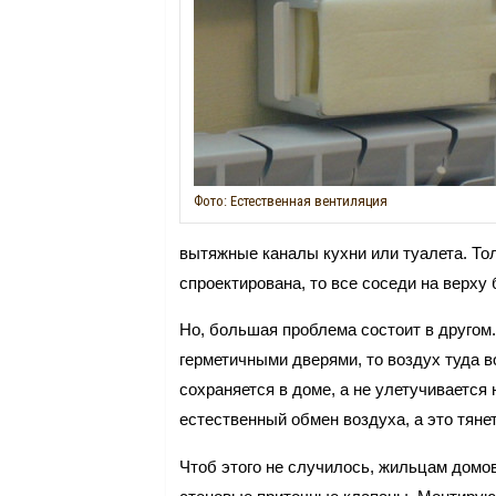
Фото: Естественная вентиляция
вытяжные каналы кухни или туалета. Тол
спроектирована, то все соседи на верху б
Но, большая проблема состоит в другом
герметичными дверями, то воздух туда во
сохраняется в доме, а не улетучивается
естественный обмен воздуха, а это тян
Чтоб этого не случилось, жильцам домов