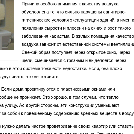
Причина особого внимания к качеству воздуха
обусловлена те, что сильно нарушены санитарно-
гигиенические условия эксплуатации зданий, а именн
появления сырости и плесени на окнах и рост такого
заболевания как астма. В жилых помещения качество
воздуха зависит от естественной системы вентиляци
Свежий образ поступает через открытое окно, через
щели, смешивается с грязным и выделяется через
ько в этой системе тоже есть недостатки. Если, она плохо
удут знать, что вы готовите.
. Если дома проектируются с пластиковыми окнами или
обще не проникает. Это хорошо, в том случаи, что тепло
 на улицу. Ас другой стороны, эти конструкции уменьшают
ет за собой к повешенному содержанию вредных веществ в возду
 нужно делать частое проветривание своих квартир или ставить