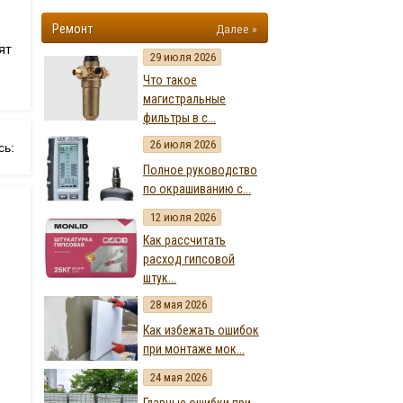
Ремонт
Далее »
ят
29 июля 2026
Что такое
магистральные
фильтры в с...
26 июля 2026
сь:
Полное руководство
по окрашиванию с...
12 июля 2026
Как рассчитать
расход гипсовой
штук...
28 мая 2026
Как избежать ошибок
при монтаже мок...
24 мая 2026