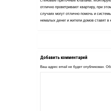
стеновые приточные клапаны. Монтируют
отлично проветривают квартиру, при это
случаях могут отлично помочь и системы
немалых денег и жители домов ставят в
Добавить комментарий
Ваш адрес email не будет опубликован.
Об