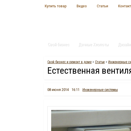
Купить товар
Видео
Статьи
Контак
Свой бизнес
Дачные Хлопоты
Дизайн
Свой бизнес и ремонт в доме
>
Статьи
>
Инженерные с
Естественная вентил
08 июня 2014
16:11
Инженерные системы